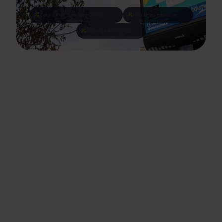
Coconstruit avec nos clients
Roadmap évolutive
Hébergé en France