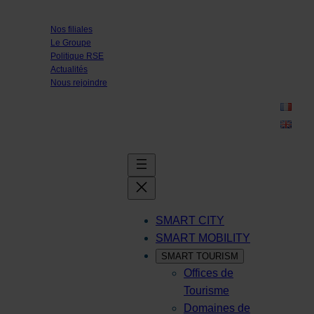
Aller
Nos filiales
au
Le Groupe
contenu
Politique RSE
Actualités
Nous rejoindre
SMART CITY
SMART MOBILITY
SMART TOURISM
Offices de
Tourisme
Domaines de