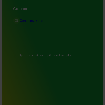
Contact
Contactez-nous
Bpifrance est au capital de Lumiplan