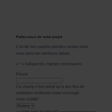
Plans interactifs multisupports
Parlez-nous de votre projet
L’un de nos experts prendra contact avec
vous dans les meilleurs délais.
«
*
» indique les champs nécessaires
Phone
Ce champ n’est utilisé qu’à des fins de
validation et devrait rester inchangé.
Votre civilité
*
Votre nom et prénom
*