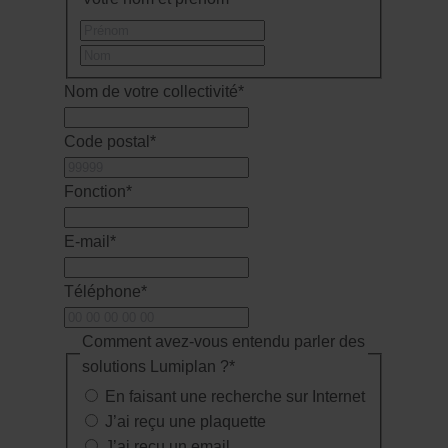
Prénom
Nom
Nom de votre collectivité
*
Code postal
*
Fonction
*
E-mail
*
Téléphone
*
Comment avez-vous entendu parler des
solutions Lumiplan ?
*
En faisant une recherche sur Internet
J’ai reçu une plaquette
J’ai reçu un email